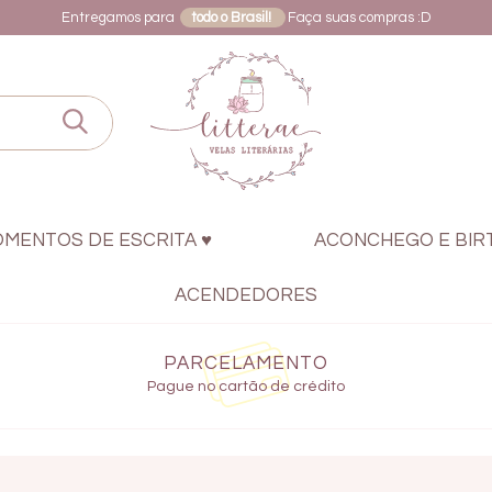
Entregamos para
todo o Brasil!
Faça suas compras :D
OMENTOS DE ESCRITA ♥
ACONCHEGO E BIR
ACENDEDORES
PARCELAMENTO
Pague no cartão de crédito