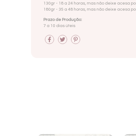
130gr - 18 a 24 horas, mas não deixe acesa por
180gr -
35 a 48 horas, mas não deixe acesa por
Prazo de Produção:
7 a 10 dias úteis