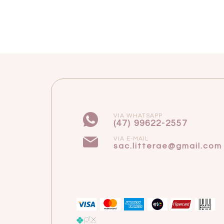
VIA WHATSAPP
(47) 99622-2557
VIA E-MAIL
sac.litterae@gmail.com