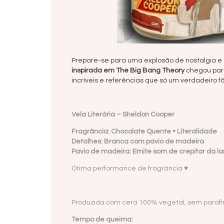
Prepare-se para uma explosão de nostalgia e 
inspirada em The Big Bang Theory
chegou par
incríveis e referências que só um verdadeiro f
Vela Literária – Sheldon Cooper
Fragrância: Chocolate Quente • Literalidade
Detalhes: Branca com pavio de madeira
Pavio de madeira: Emite som de crepitar da l
Ótima performance de fragrância ♥
Produzida com cera 100% vegetal, sem paraf
Tempo de queima: