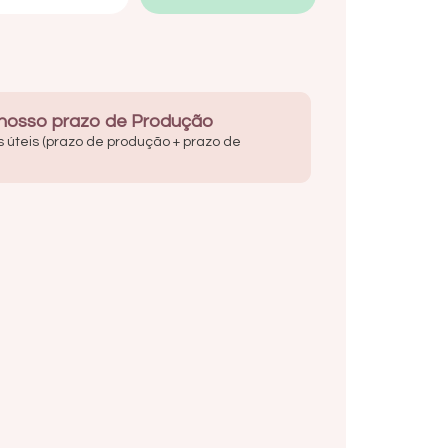
 nosso prazo de Produção
s úteis (prazo de produção + prazo de