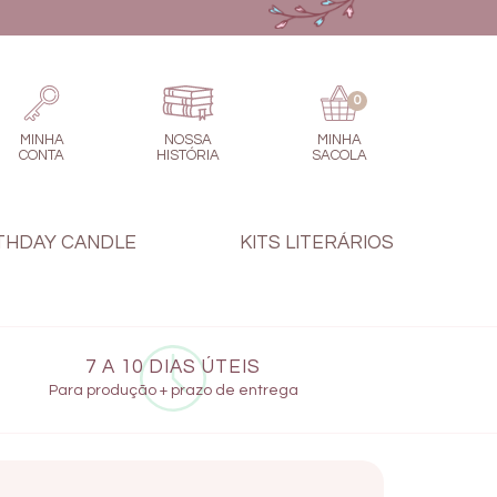
0
MINHA
NOSSA
MINHA
CONTA
HISTÓRIA
SACOLA
THDAY CANDLE
KITS LITERÁRIOS
7 A 10 DIAS ÚTEIS
Para produção + prazo de entrega