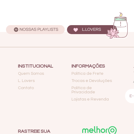
INSTITUCIONAL
INFORMAÇÕES
Quem Somos
Política de Frete
L. Lovers
Trocas e Devoluções
Contato
Política de
Privacidade
Lojistas e Revenda
RASTREIE SUA