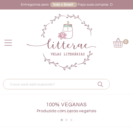
Entregamos para
todo o Brasil!
Faça suas compras :D
0
100% VEGANAS
Produzida com ceras vegetais