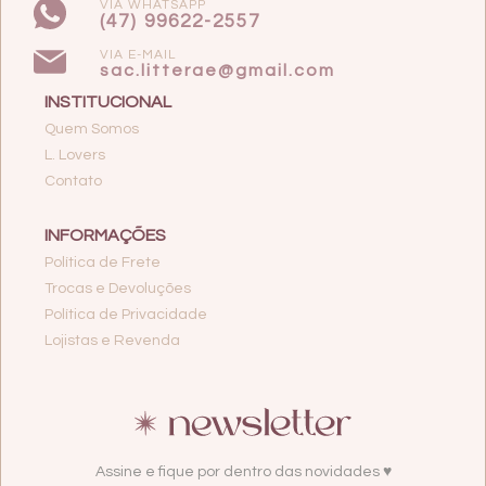
VIA WHATSAPP
(47) 99622-2557
VIA E-MAIL
sac.litterae@gmail.com
INSTITUCIONAL
Quem Somos
L. Lovers
Contato
INFORMAÇÕES
Política de Frete
Trocas e Devoluções
Política de Privacidade
Lojistas e Revenda
Assine e fique por dentro das novidades ♥