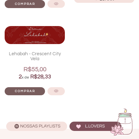
Lehabah - Crescent City
Vela
R$55,00
2
R$28,33
x de