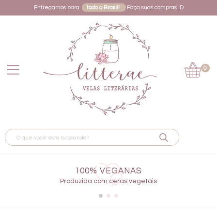
Entregamos para
todo o Brasil!
Faça suas compras :D
0
100% VEGANAS
Produzida com ceras vegetais