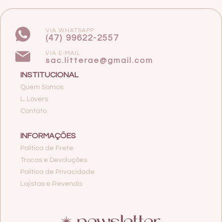
VIA WHATSAPP
(47) 99622-2557
VIA E-MAIL
sac.litterae@gmail.com
INSTITUCIONAL
Quem Somos
L. Lovers
Contato
INFORMAÇÕES
Política de Frete
Trocas e Devoluções
Política de Privacidade
Lojistas e Revenda