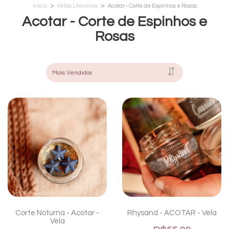
>
>
Início
Velas Literárias
Acotar - Corte de Espinhos e Rosas
Acotar - Corte de Espinhos e
Rosas
Corte Noturna - Acotar -
Rhysand - ACOTAR - Vela
Vela