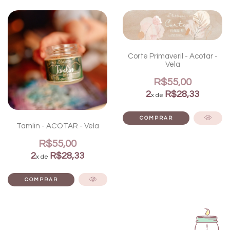
Corte Primaveril - Acotar -
Vela
R$55,00
2
R$28,33
x de
Tamlin - ACOTAR - Vela
R$55,00
2
R$28,33
x de