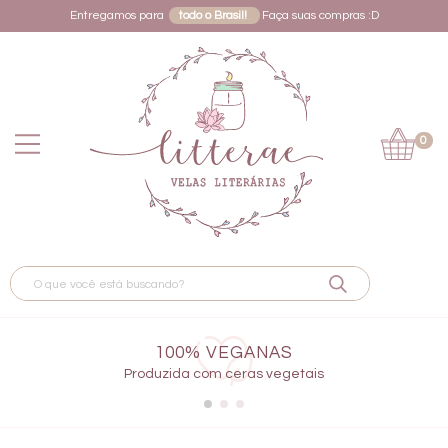
Entregamos para
todo o Brasil!
Faça suas compras :D
0
100% VEGANAS
Produzida com ceras vegetais