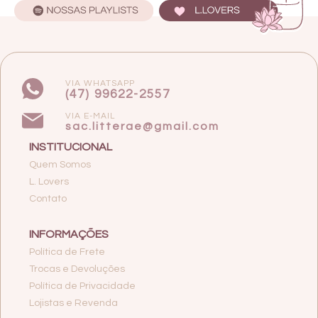
VIA WHATSAPP
(47) 99622-2557
VIA E-MAIL
sac.litterae@gmail.com
INSTITUCIONAL
Quem Somos
L. Lovers
Contato
INFORMAÇÕES
Política de Frete
Trocas e Devoluções
Política de Privacidade
Lojistas e Revenda