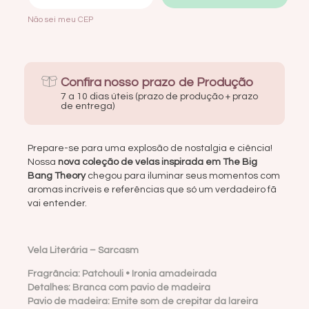
Não sei meu CEP
Confira nosso prazo de Produção
7 a 10 dias úteis (prazo de produção + prazo
de entrega)
Prepare-se para uma explosão de nostalgia e ciência!
Nossa
nova coleção de velas inspirada em The Big
Bang Theory
chegou para iluminar seus momentos com
aromas incríveis e referências que só um verdadeiro fã
vai entender.
Vela Literária –
Sarcasm
Fragrância: Patchouli • Ironia amadeirada
Detalhes: Branca com pavio de madeira
Pavio de madeira: Emite som de crepitar da lareira