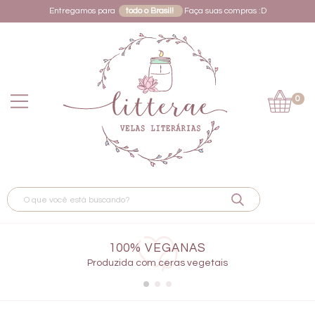
Entregamos para
todo o Brasil!
Faça suas compras :D
0
100% VEGANAS
Produzida com ceras vegetais