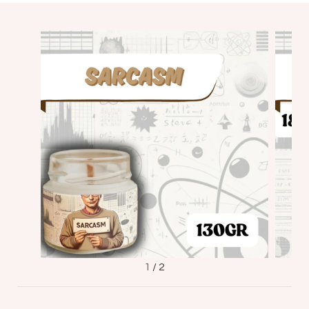
1
/
2