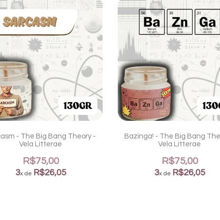
asm - The Big Bang Theory -
Bazinga! - The Big Bang The
Vela Litterae
Vela Litterae
R$75,00
R$75,00
3
R$26,05
3
R$26,05
x de
x de