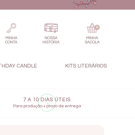
0
MINHA
NOSSA
MINHA
CONTA
HISTÓRIA
SACOLA
THDAY CANDLE
KITS LITERÁRIOS
7 A 10 DIAS ÚTEIS
Para produção + prazo de entrega