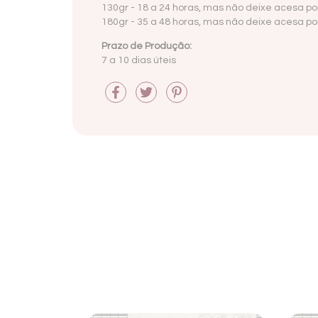
130gr - 18 a 24 horas, mas não deixe acesa por
180gr -
35 a 48 horas, mas não deixe acesa por
Prazo de Produção:
7 a 10 dias úteis