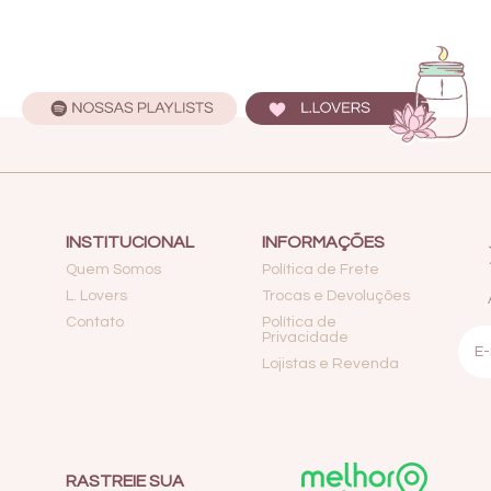
INSTITUCIONAL
INFORMAÇÕES
Quem Somos
Política de Frete
L. Lovers
Trocas e Devoluções
Contato
Política de
Privacidade
Lojistas e Revenda
RASTREIE SUA