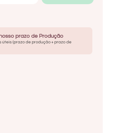
 nosso prazo de Produção
s úteis (prazo de produção + prazo de