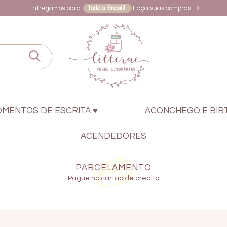
Entregamos para
todo o Brasil!
Faça suas compras :D
OMENTOS DE ESCRITA ♥
ACONCHEGO E BIR
ACENDEDORES
PARCELAMENTO
Pague no cartão de crédito