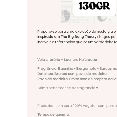
Prepare-se para uma explosão de nostalgia e 
inspirada em The Big Bang Theory
chegou par
incríveis e referências que só um verdadeiro f
Vela Literária –
Leonard Hofstadter
Fragrância: Baunilha • Bergamota • Sarcasmo
Detalhes: Branca com pavio de madeira
Pavio de madeira: Emite som de crepitar da l
Ótima performance de fragrância ♥
Produzida com cera 100% vegetal, sem paraf
Tempo de queima: