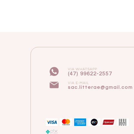
VIA WHATSAPP
(47) 99622-2557
VIA E-MAIL
sac.litterae@gmail.com