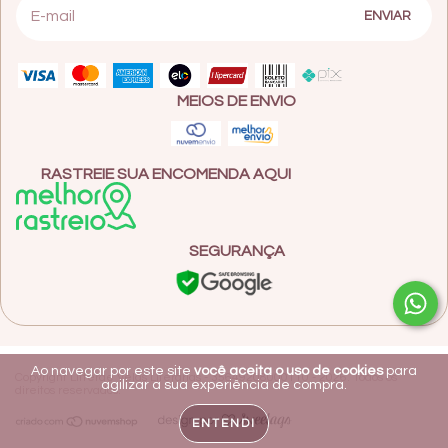
MEIOS DE ENVIO
RASTREIE SUA ENCOMENDA AQUI
SEGURANÇA
Ao navegar por este site
você aceita o uso de cookies
para
Copyright Litterae Velas Literárias - 35649208000110 - 2026. Todos os
agilizar a sua experiência de compra.
direitos reservados.
ENTENDI