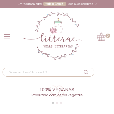
Entregamos para
todo o Brasil!
Faça suas compras :D
0
100% VEGANAS
Produzida com ceras vegetais