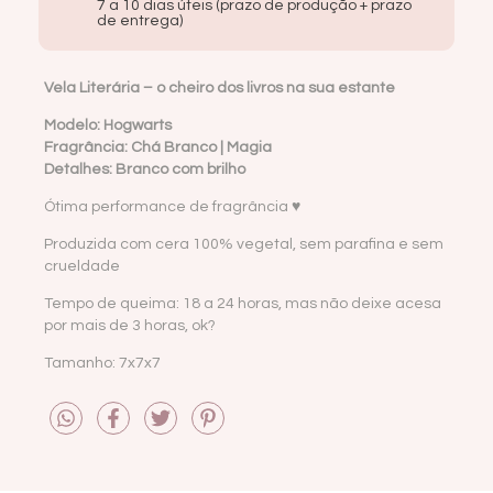
7 a 10 dias úteis (prazo de produção + prazo
de entrega)
Vela Literária – o cheiro dos livros na sua estante
Modelo: Hogwarts
Fragrância: Chá Branco | Magia
Detalhes: Branco com brilho
Ótima performance de fragrância ♥
Produzida com cera 100% vegetal, sem parafina e sem
crueldade
Tempo de queima: 18 a 24 horas, mas não deixe acesa
por mais de 3 horas, ok?
Tamanho: 7x7x7