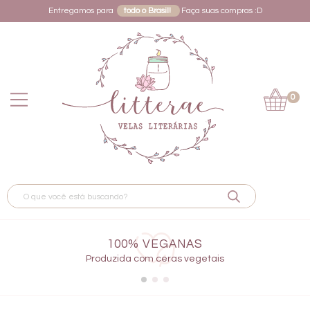
Entregamos para
todo o Brasil!
Faça suas compras :D
0
100% VEGANAS
Produzida com ceras vegetais