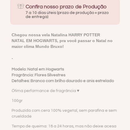
Confira nosso prazo de Produção
7 a 10 dias úteis (prazo de produção + prazo
de entrega)
Chegou nossa vela Natalina HARRY POTTER
NATAL EM HOGWARTS, pra você passar o Natal no
maior clima Mundo Bruxo!
-
Modelo: Natal em Hogwarts
Fragrância: Flores Silvestres
Detalhes: Branca com brilho dourado e anis estrelado
Ótima performance de fragrância ♥
100gr
Produzida com cera 100% vegetal, sem parafina e sem
crueldade
Tempo de queima: 18 a 24 horas, mas não deixe acesa