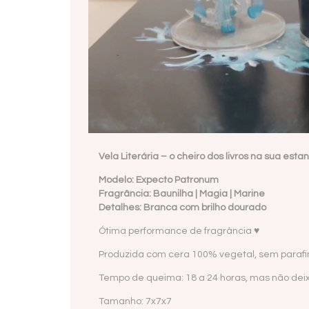
Vela Literária – o cheiro dos livros na sua esta
Modelo: Expecto Patronum
Fragrância: Baunilha | Magia | Marine
Detalhes: Branca com brilho dourado
Ótima performance de fragrância ♥
Produzida com cera 100% vegetal, sem paraf
Tempo de queima: 18 a 24 horas, mas não deix
Tamanho: 7x7x7