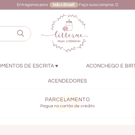
Entregamos para
todo o Brasil!
Faça suas compras :D
OMENTOS DE ESCRITA ♥
ACONCHEGO E BIR
ACENDEDORES
PARCELAMENTO
Pague no cartão de crédito