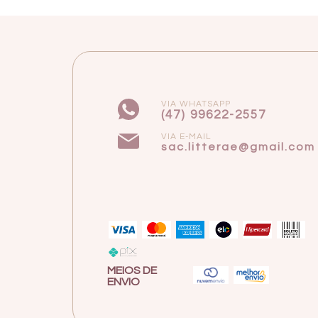
VIA WHATSAPP
(47) 99622-2557
VIA E-MAIL
sac.litterae@gmail.com
MEIOS DE
ENVIO