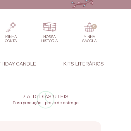
0
MINHA
NOSSA
MINHA
CONTA
HISTÓRIA
SACOLA
THDAY CANDLE
KITS LITERÁRIOS
7 A 10 DIAS ÚTEIS
Para produção + prazo de entrega