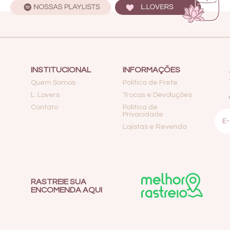
INSTITUCIONAL
INFORMAÇÕES
Quem Somos
Política de Frete
L. Lovers
Trocas e Devoluções
Contato
Política de
Privacidade
Lojistas e Revenda
RASTREIE SUA
ENCOMENDA AQUI