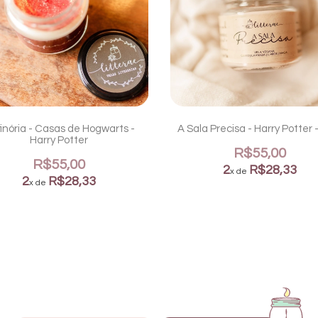
finória - Casas de Hogwarts -
A Sala Precisa - Harry Potter 
Harry Potter
R$55,00
R$55,00
2
R$28,33
x de
2
R$28,33
x de