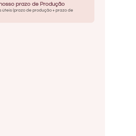
 nosso prazo de Produção
s úteis (prazo de produção + prazo de