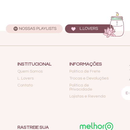
INSTITUCIONAL
INFORMAÇÕES
Quem Somos
Política de Frete
L. Lovers
Trocas e Devoluções
Contato
Política de
Privacidade
Lojistas e Revenda
RASTREIE SUA