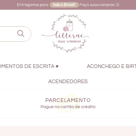
Entregamos para
todo o Brasil!
Faça suas compras :D
OMENTOS DE ESCRITA ♥
ACONCHEGO E BIR
ACENDEDORES
PARCELAMENTO
Pague no cartão de crédito