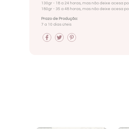
130gr - 18 a 24 horas, mas não deixe acesa por
180gr -
35 a 48 horas, mas não deixe acesa por
Prazo de Produção:
7 a 10 dias úteis