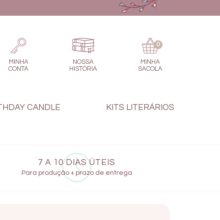
0
MINHA
NOSSA
MINHA
CONTA
HISTÓRIA
SACOLA
THDAY CANDLE
KITS LITERÁRIOS
7 A 10 DIAS ÚTEIS
Para produção + prazo de entrega