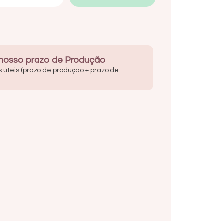
 nosso prazo de Produção
s úteis (prazo de produção + prazo de