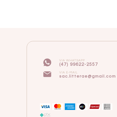
VIA WHATSAPP
(47) 99622-2557
VIA E-MAIL
sac.litterae@gmail.com