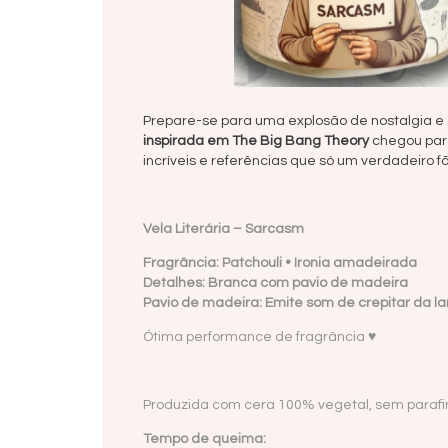
Prepare-se para uma explosão de nostalgia e 
inspirada em The Big Bang Theory
chegou par
incríveis e referências que só um verdadeiro f
Vela Literária –
Sarcasm
Fragrância: Patchouli • Ironia amadeirada
Detalhes: Branca com pavio de madeira
Pavio de madeira: Emite som de crepitar da l
Ótima performance de fragrância ♥
Produzida com cera 100% vegetal, sem paraf
Tempo de queima: