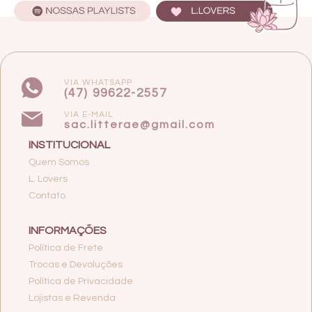
VIA WHATSAPP
(47) 99622-2557
VIA E-MAIL
sac.litterae@gmail.com
INSTITUCIONAL
Quem Somos
L. Lovers
Contato
INFORMAÇÕES
Política de Frete
Trocas e Devoluções
Política de Privacidade
Lojistas e Revenda