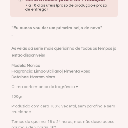
7 a 10 dias úteis (prazo de produção + prazo
de entrega)
"Eu nunca vou dar um primeiro beijo de novo"
-
As velas da série mais queridinha de todos os tempos já 
estão disponíveis!
Modelo: Monica
Fragrância: Limão Siciliano | Pimenta Rosa
Detalhes: Marrom claro
Ótima performance de fragrância ♥
100gr
Produzida com cera 100% vegetal, sem parafina e sem
crueldade
Tempo de queima: 18 a 24 horas, mas não deixe acesa
por mais de 3 horas, ok?