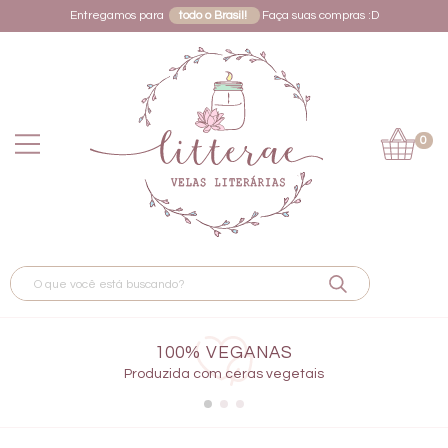
Entregamos para
todo o Brasil!
Faça suas compras :D
0
100% VEGANAS
Produzida com ceras vegetais