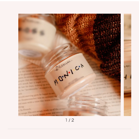
1
/
2