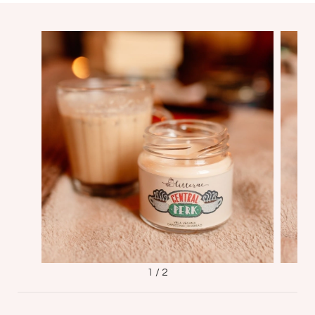
1
/
2