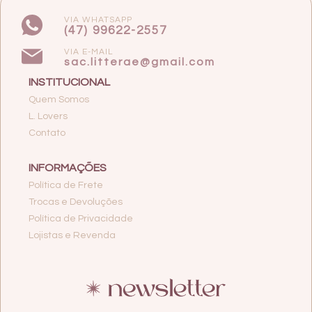
VIA WHATSAPP
(47) 99622-2557
VIA E-MAIL
sac.litterae@gmail.com
INSTITUCIONAL
Quem Somos
L. Lovers
Contato
INFORMAÇÕES
Política de Frete
Trocas e Devoluções
Política de Privacidade
Lojistas e Revenda