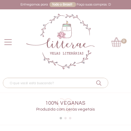
Entregamos para
todo o Brasil!
Faça suas compras :D
0
100% VEGANAS
Produzida com ceras vegetais