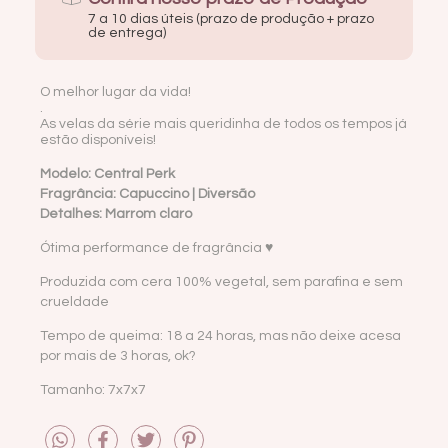
7 a 10 dias úteis (prazo de produção + prazo
de entrega)
O melhor lugar da vida!
.
As velas da série mais queridinha de todos os tempos já 
estão disponíveis!
Modelo: Central Perk
Fragrância: Capuccino | Diversão
Detalhes: Marrom claro
Ótima performance de fragrância ♥
Produzida com cera 100% vegetal, sem parafina e sem
crueldade
Tempo de queima: 18 a 24 horas, mas não deixe acesa
por mais de 3 horas, ok?
Tamanho: 7x7x7