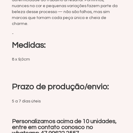
autenticidade do trabalho artesanal. Pontinhos,
nuances na cor e pequenas variações fazem parte da
beleza desse processo — não são falhas, mas sim
marcas que tornam cada peça única e cheia de
charme.
-
Medidas:
8 x 9,0cm
Prazo de produção/envio:
5 a 7 dias úteis
Personalizamos acima de 10 unidades,
entre em contato conosco no