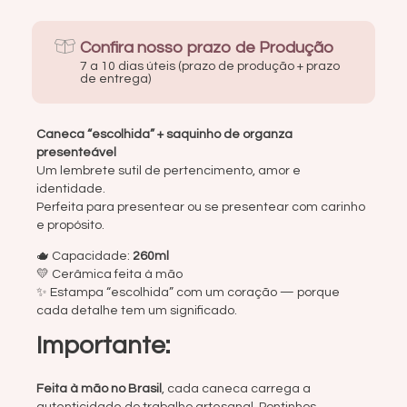
Confira nosso prazo de Produção
7 a 10 dias úteis (prazo de produção + prazo
de entrega)
Caneca “escolhida”
+ saquinho de organza
presenteável
Um lembrete sutil de pertencimento, amor e
identidade.
Perfeita para presentear ou se presentear com carinho
e propósito.
🫖 Capacidade:
260ml
💛 Cerâmica feita à mão
✨ Estampa “escolhida” com um coração — porque
cada detalhe tem um significado.
Importante:
Feita à mão no Brasil
, cada caneca carrega a