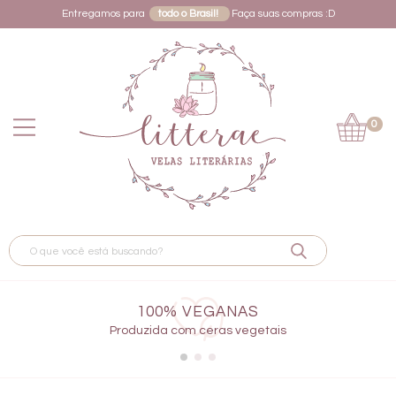
Entregamos para
todo o Brasil!
Faça suas compras :D
0
100% VEGANAS
Produzida com ceras vegetais