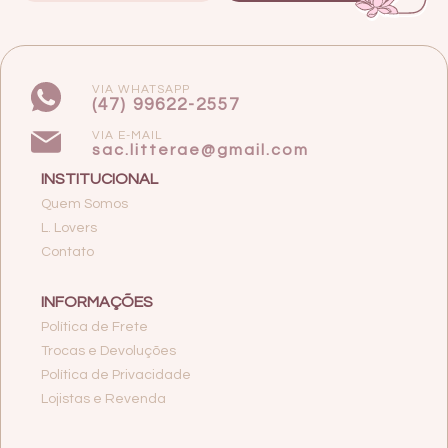
VIA WHATSAPP
(47) 99622-2557
VIA E-MAIL
sac.litterae@gmail.com
INSTITUCIONAL
Quem Somos
L. Lovers
Contato
INFORMAÇÕES
Política de Frete
Trocas e Devoluções
Política de Privacidade
Lojistas e Revenda