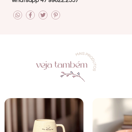
whatsapp 47 99622.2557