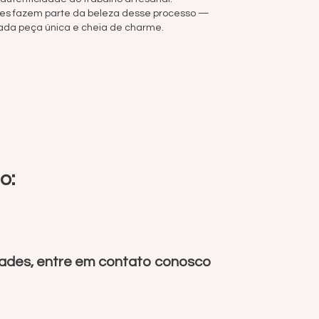
ões fazem parte da beleza desse processo —
ada peça única e cheia de charme.
o:
dades, entre em contato conosco