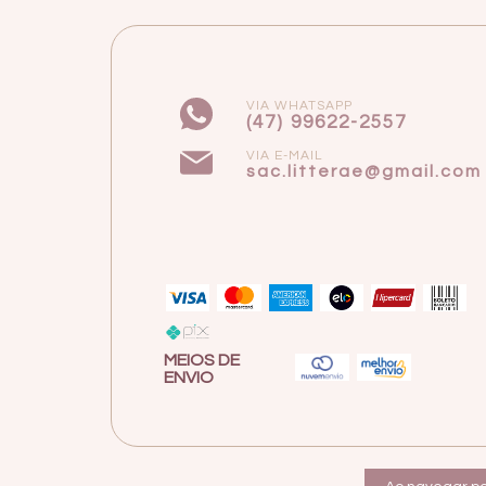
VIA WHATSAPP
(47) 99622-2557
VIA E-MAIL
sac.litterae@gmail.com
MEIOS DE
ENVIO