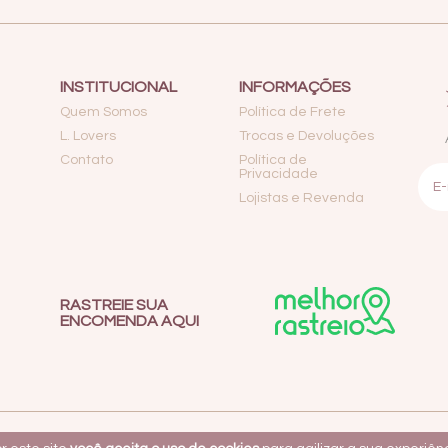
INSTITUCIONAL
INFORMAÇÕES
Quem Somos
Política de Frete
L. Lovers
Trocas e Devoluções
Contato
Política de
Privacidade
Lojistas e Revenda
RASTREIE SUA
ENCOMENDA AQUI