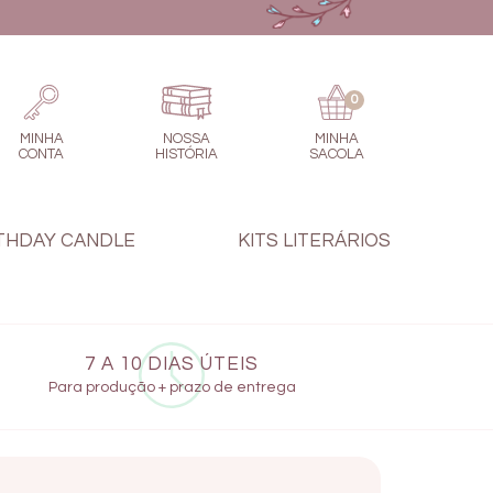
0
MINHA
NOSSA
MINHA
CONTA
HISTÓRIA
SACOLA
THDAY CANDLE
KITS LITERÁRIOS
7 A 10 DIAS ÚTEIS
Para produção + prazo de entrega