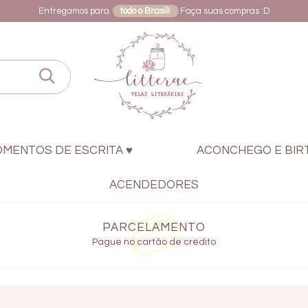
Entregamos para
todo o Brasil!
Faça suas compras :D
OMENTOS DE ESCRITA ♥
ACONCHEGO E BIR
ACENDEDORES
PARCELAMENTO
Pague no cartão de crédito