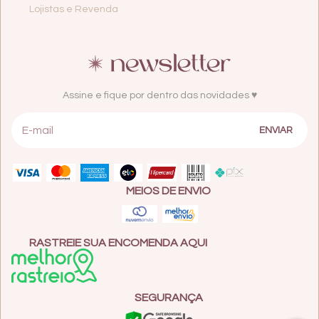
Lojistas e Revenda
Assine e fique por dentro das novidades ♥
MEIOS DE ENVIO
RASTREIE SUA ENCOMENDA AQUI
SEGURANÇA