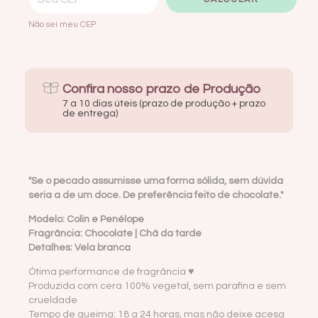
Não sei meu CEP
Confira nosso prazo de Produção
7 a 10 dias úteis (prazo de produção + prazo
de entrega)
"Se o pecado assumisse uma forma sólida, sem dúvida
seria a de um doce. De preferência feito de chocolate."
Modelo:
Colin e Penélope
Fragrância:
Chocolate | Chá da tarde
Detalhes:
Vela branca
Ótima performance de fragrância ♥
Produzida com cera 100% vegetal, sem parafina e sem
crueldade
Tempo de queima: 18 a 24 horas, mas não deixe acesa