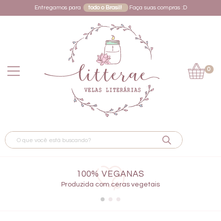
Entregamos para
todo o Brasil!
Faça suas compras :D
0
100% VEGANAS
Produzida com ceras vegetais