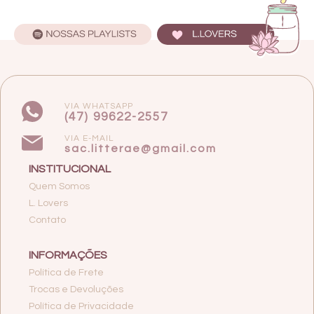
VIA WHATSAPP
(47) 99622-2557
VIA E-MAIL
sac.litterae@gmail.com
INSTITUCIONAL
Quem Somos
L. Lovers
Contato
INFORMAÇÕES
Política de Frete
Trocas e Devoluções
Política de Privacidade