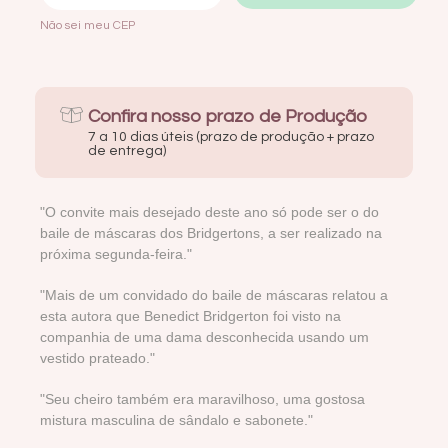
Não sei meu CEP
Confira nosso prazo de Produção
7 a 10 dias úteis (prazo de produção + prazo
de entrega)
"O convite mais desejado deste ano só pode ser o do
baile de máscaras dos Bridgertons, a ser realizado na
próxima segunda-feira."
"Mais de um convidado do baile de máscaras relatou a
esta autora que Benedict Bridgerton foi visto na
companhia de uma dama desconhecida usando um
vestido prateado."
"Seu cheiro também era maravilhoso, uma gostosa
mistura masculina de sândalo e sabonete."