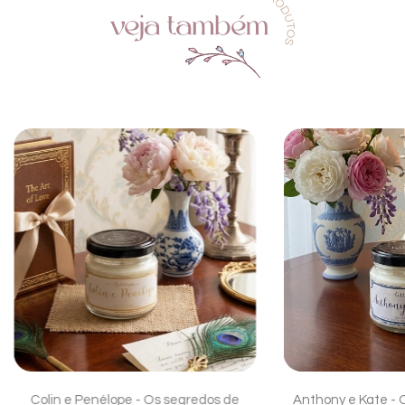
Colin e Penélope - Os segredos de
Anthony e Kate - 