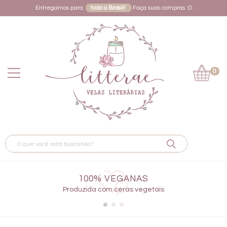
Entregamos para
todo o Brasil!
Faça suas compras :D
0
100% VEGANAS
Produzida com ceras vegetais