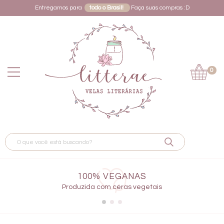
Entregamos para
todo o Brasil!
Faça suas compras :D
0
100% VEGANAS
Produzida com ceras vegetais