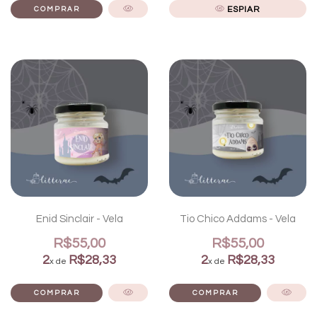
ESPIAR
Enid Sinclair - Vela
Tio Chico Addams - Vela
R$55,00
R$55,00
2
R$28,33
2
R$28,33
x de
x de