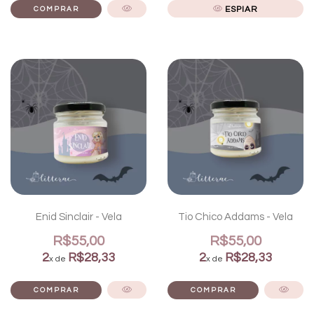
ESPIAR
Enid Sinclair - Vela
Tio Chico Addams - Vela
R$55,00
R$55,00
2
R$28,33
2
R$28,33
x de
x de