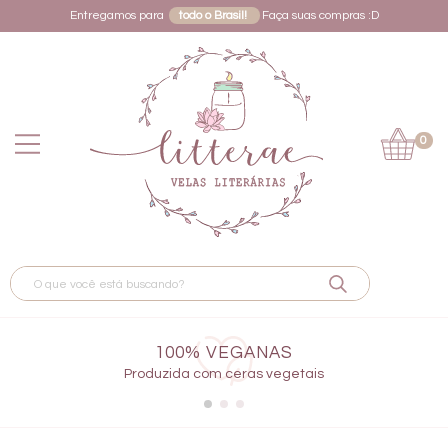
Entregamos para
todo o Brasil!
Faça suas compras :D
0
100% VEGANAS
Produzida com ceras vegetais