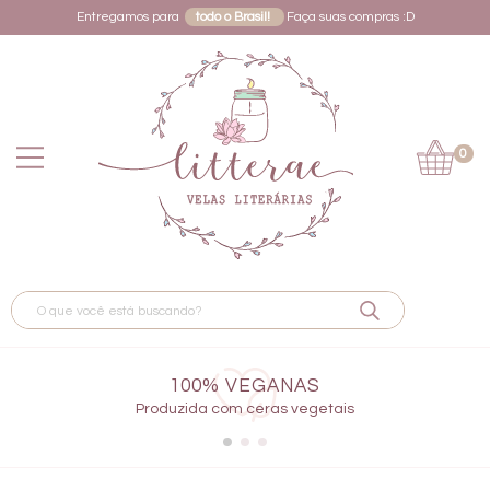
Entregamos para
todo o Brasil!
Faça suas compras :D
0
100% VEGANAS
Produzida com ceras vegetais