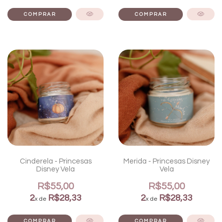
Cinderela - Princesas
Merida - Princesas Disney
Disney Vela
Vela
R$55,00
R$55,00
2
R$28,33
2
R$28,33
x de
x de