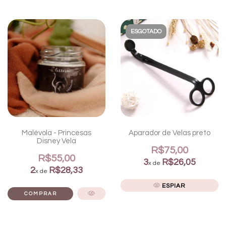
ESGOTADO
Malévola - Princesas
Aparador de Velas preto
Disney Vela
R$75,00
R$55,00
3
R$26,05
x de
2
R$28,33
x de
ESPIAR