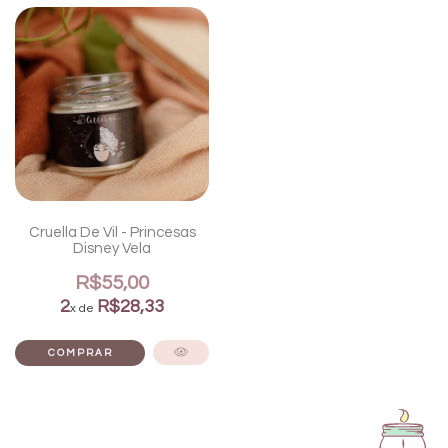
Cruella De Vil - Princesas
Disney Vela
R$55,00
2
R$28,33
x de