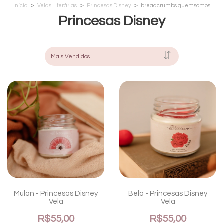
>
>
>
Início
Velas Literárias
Princesas Disney
breadcrumbs.quemsomos
Princesas Disney
Mulan - Princesas Disney
Bela - Princesas Disney
Vela
Vela
R$55,00
R$55,00