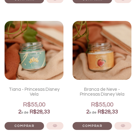
Tiana - Princesas Disney
Branca de Neve -
Vela
Princesas Disney Vela
R$55,00
R$55,00
2
R$28,33
2
R$28,33
x de
x de