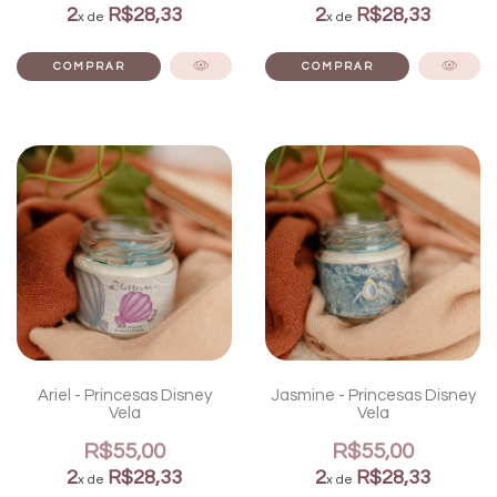
2
R$28,33
2
R$28,33
x de
x de
Ariel - Princesas Disney
Jasmine - Princesas Disney
Vela
Vela
R$55,00
R$55,00
2
R$28,33
2
R$28,33
x de
x de