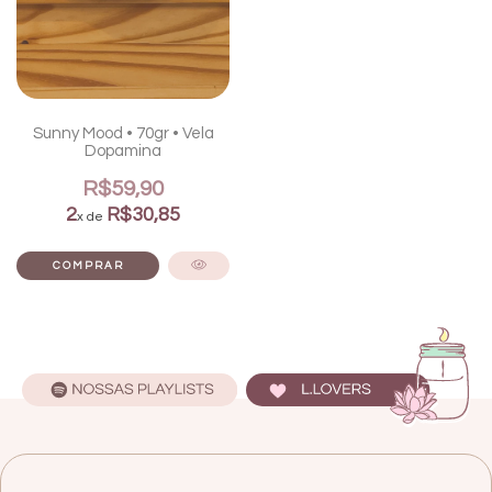
Sunny Mood • 70gr • Vela
Dopamina
R$59,90
2
R$30,85
x de