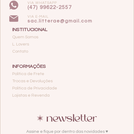
VIA WHATSAPP
(47) 99622-2557
VIA E-MAIL
sac.litterae@gmail.com
INSTITUCIONAL
Quem Somos
L. Lovers
Contato
INFORMAÇÕES
Política de Frete
Trocas e Devoluções
Política de Privacidade
Lojistas e Revenda
Assine e fique por dentro das novidades ♥