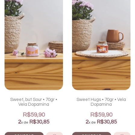
Sweet, but Sour • 70gr •
Sweet Hugs • 70gr • Vela
Vela Dopamina
Dopamina
R$59,90
R$59,90
2
R$30,85
2
R$30,85
x de
x de