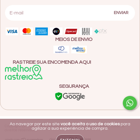
MEIOS DE ENVIO
RASTREIE SUA ENCOMENDA AQUI
SEGURANÇA
Ao navegar por este site
você aceita o uso de cookies
para
Copyright Litterae Velas Literárias - 35649208000110 - 2026. Todos os
agilizar a sua experiência de compra.
direitos reservados.