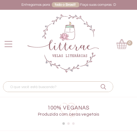
Entregamos para
todo o Brasil!
Faça suas compras :D
0
100% VEGANAS
Produzida com ceras vegetais