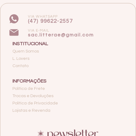
VIA WHATSAPP
(47) 99622-2557
VIA E-MAIL
sac.litterae@gmail.com
INSTITUCIONAL
Quem Somos
L. Lovers
Contato
INFORMAÇÕES
Política de Frete
Trocas e Devoluções
Política de Privacidade
Lojistas e Revenda