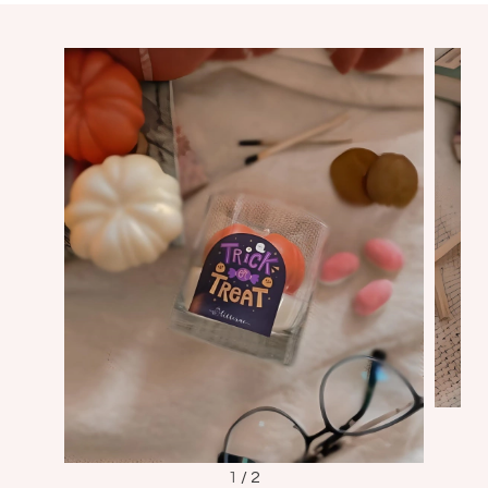
1
/
2