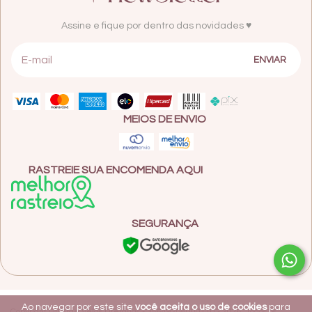
Assine e fique por dentro das novidades ♥
MEIOS DE ENVIO
RASTREIE SUA ENCOMENDA AQUI
SEGURANÇA
Ao navegar por este site
você aceita o uso de cookies
para
Copyright Litterae Velas Literárias - 35649208000110 - 2026. Todos os