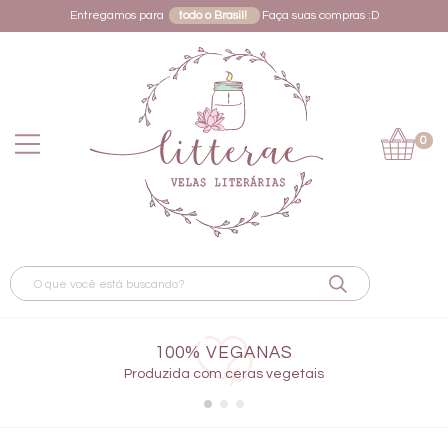
Entregamos para
todo o Brasil!
Faça suas compras :D
0
100% VEGANAS
Produzida com ceras vegetais