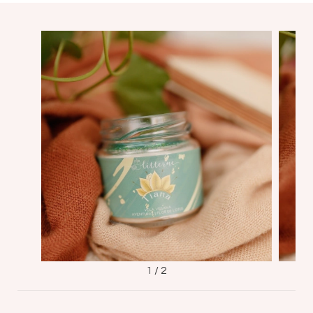
1
/
2