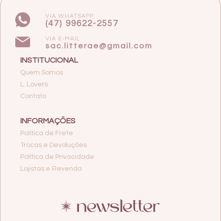
VIA WHATSAPP
(47) 99622-2557
VIA E-MAIL
sac.litterae@gmail.com
INSTITUCIONAL
Quem Somos
L. Lovers
Contato
INFORMAÇÕES
Política de Frete
Trocas e Devoluções
Política de Privacidade
Lojistas e Revenda