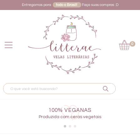
Entregamos para
todo o Brasil!
Faça suas compras :D
0
100% VEGANAS
Produzida com ceras vegetais