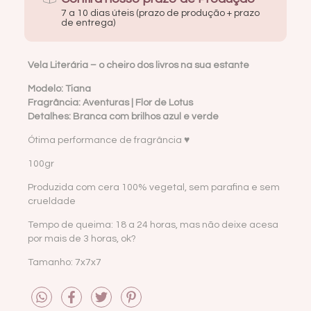
7 a 10 dias úteis (prazo de produção + prazo
de entrega)
Vela Literária – o cheiro dos livros na sua estante
Modelo: Tiana
Fragrância: Aventuras | Flor de Lotus
Detalhes: Branca com brilhos azul e verde
Ótima performance de fragrância ♥
100gr
Produzida com cera 100% vegetal, sem parafina e sem
crueldade
Tempo de queima: 18 a 24 horas, mas não deixe acesa
por mais de 3 horas, ok?
Tamanho: 7x7x7