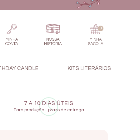
0
MINHA
NOSSA
MINHA
CONTA
HISTÓRIA
SACOLA
THDAY CANDLE
KITS LITERÁRIOS
7 A 10 DIAS ÚTEIS
Para produção + prazo de entrega