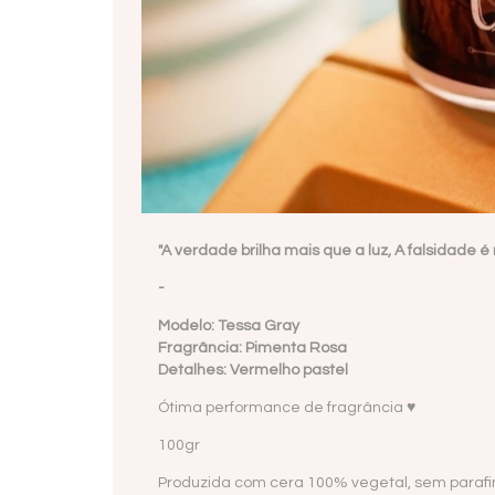
"A verdade brilha mais que a luz, A falsidade é
-
Modelo: Tessa Gray
Fragrância: Pimenta Rosa
Detalhes: Vermelho pastel
Ótima performance de fragrância ♥
100gr
Produzida com cera 100% vegetal, sem paraf