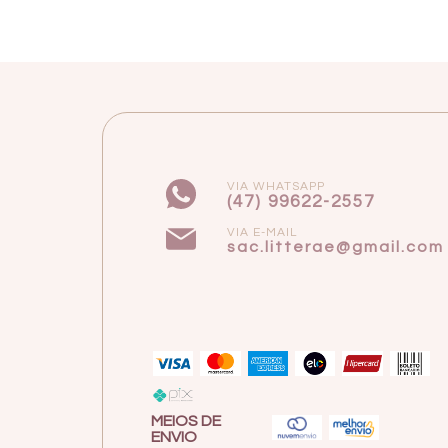
VIA WHATSAPP
(47) 99622-2557
VIA E-MAIL
sac.litterae@gmail.com
MEIOS DE
ENVIO