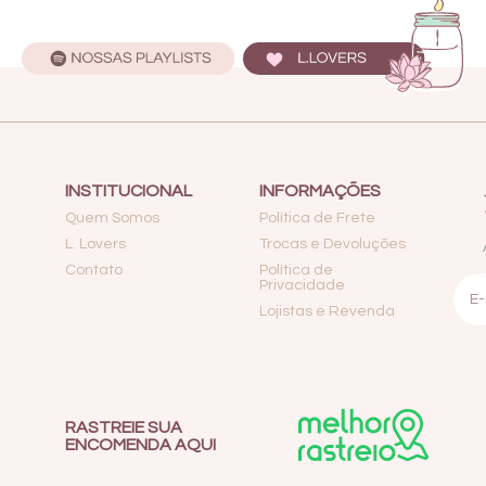
INSTITUCIONAL
INFORMAÇÕES
Quem Somos
Política de Frete
L. Lovers
Trocas e Devoluções
Contato
Política de
Privacidade
Lojistas e Revenda
RASTREIE SUA
ENCOMENDA AQUI