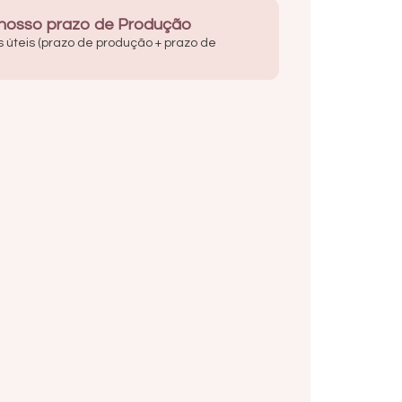
 nosso prazo de Produção
s úteis (prazo de produção + prazo de