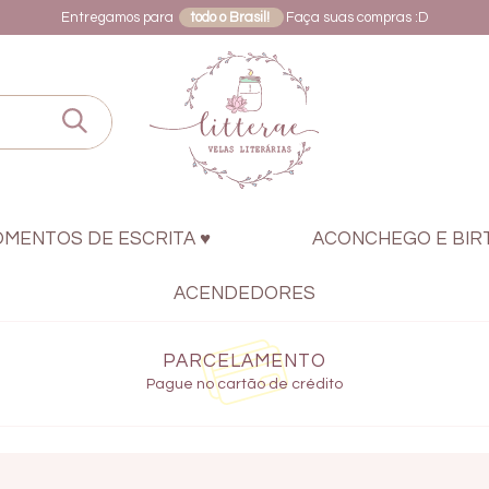
Entregamos para
todo o Brasil!
Faça suas compras :D
OMENTOS DE ESCRITA ♥
ACONCHEGO E BIR
ACENDEDORES
PARCELAMENTO
Pague no cartão de crédito