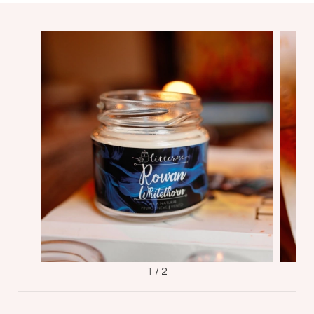
1
/
2