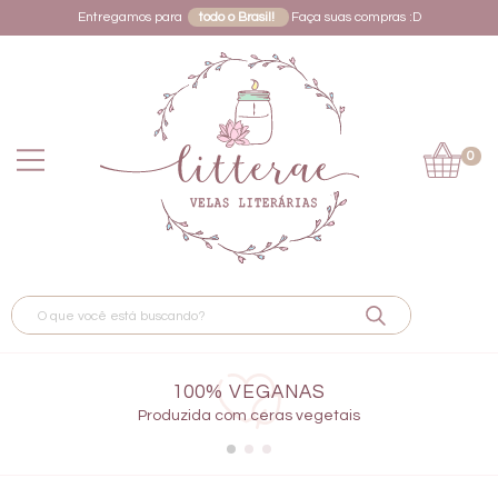
Entregamos para
todo o Brasil!
Faça suas compras :D
0
100% VEGANAS
Produzida com ceras vegetais