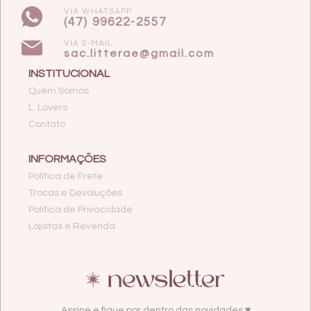
VIA WHATSAPP
(47) 99622-2557
VIA E-MAIL
sac.litterae@gmail.com
INSTITUCIONAL
Quem Somos
L. Lovers
Contato
INFORMAÇÕES
Política de Frete
Trocas e Devoluções
Política de Privacidade
Lojistas e Revenda
Assine e fique por dentro das novidades ♥