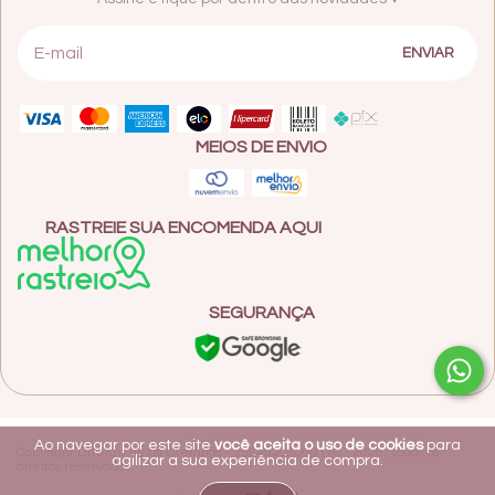
MEIOS DE ENVIO
RASTREIE SUA ENCOMENDA AQUI
SEGURANÇA
Ao navegar por este site
você aceita o uso de cookies
para
Copyright Litterae Velas Literárias - 35649208000110 - 2026. Todos os
agilizar a sua experiência de compra.
direitos reservados.