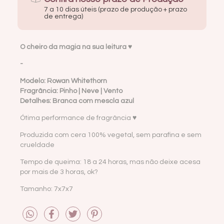
7 a 10 dias úteis (prazo de produção + prazo
de entrega)
O cheiro da magia na sua leitura ♥
-
Modelo: Rowan Whitethorn
Fragrância: Pinho | Neve | Vento
Detalhes: Branca com mescla azul
Ótima performance de fragrância ♥
Produzida com cera 100% vegetal, sem parafina e sem
crueldade
Tempo de queima: 18 a 24 horas, mas não deixe acesa
por mais de 3 horas, ok?
Tamanho: 7x7x7