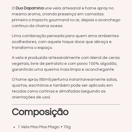
O
Duo Dopamina
une vela artesanal e home spray no
mesmo aroma, criando presença em camadas:
primeiro o impacto gourmand no ar, depois o aconchego
contínuo da chama acesa.
Uma combinação pensada para quem ama ambientes
acolhedores, com aquele toque doce que abraça e
transforma o espaço.
A vela é produzida artesanalmente com blend de ceras
vegetais, livre de petrolato e com pavio 100% algodão,
garantindo uma queima mais limpa e aconchegante.
O home spray (60ml) perfuma instantaneamente salas,
quartos, escritórios e também pode ser aplicado em
tecidos como cortinas e almofadas (seguindo as
orientações de uso).
Composição
1 Vela Moo Moo Magic • 70g