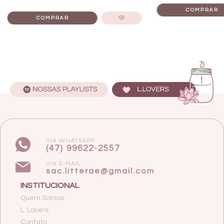
VIA WHATSAPP
(47) 99622-2557
VIA E-MAIL
sac.litterae@gmail.com
INSTITUCIONAL
Quem Somos
L. Lovers
Contato