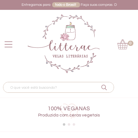
Entregamos para
todo o Brasil!
Faça suas compras :D
0
100% VEGANAS
Produzida com ceras vegetais