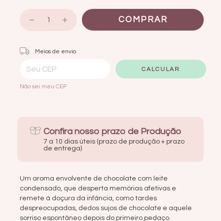
Entregas para o CEP:
ALTERAR CEP
Meios de envio
CALCULAR
Não sei meu CEP
Confira nosso prazo de Produção
7 a 10 dias úteis (prazo de produção + prazo
de entrega)
Um aroma envolvente de chocolate com leite
condensado, que desperta memórias afetivas e
remete à doçura da infância, como tardes
despreocupadas, dedos sujos de chocolate e aquele
sorriso espontâneo depois do primeiro pedaço.