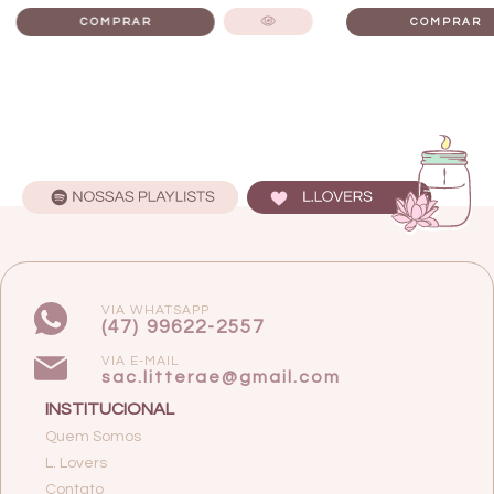
VIA WHATSAPP
(47) 99622-2557
VIA E-MAIL
sac.litterae@gmail.com
INSTITUCIONAL
Quem Somos
L. Lovers
Contato