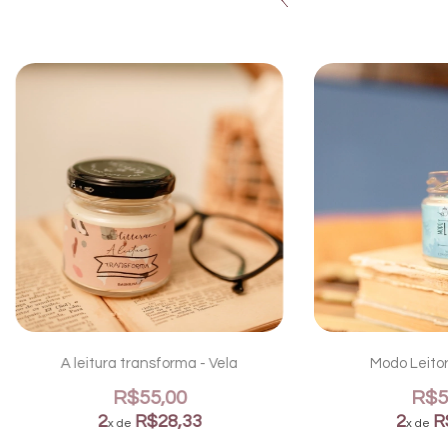
A leitura transforma - Vela
Modo Leitor 
R$55,00
R$5
2
R$28,33
2
R
x de
x de