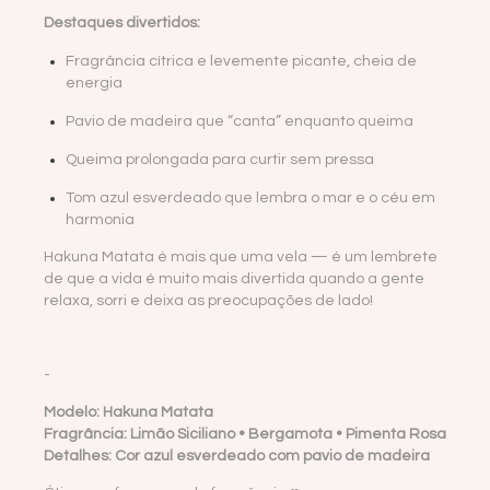
Destaques divertidos:
Fragrância cítrica e levemente picante, cheia de
energia
Pavio de madeira que “canta” enquanto queima
Queima prolongada para curtir sem pressa
Tom azul esverdeado que lembra o mar e o céu em
harmonia
Hakuna Matata é mais que uma vela — é um lembrete
de que a vida é muito mais divertida quando a gente
relaxa, sorri e deixa as preocupações de lado!
-
Modelo: Hakuna Matata
Fragrância: Limão Siciliano • Bergamota • Pimenta Rosa
Detalhes: Cor azul esverdeado com pavio de madeira