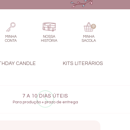
0
MINHA
NOSSA
MINHA
CONTA
HISTÓRIA
SACOLA
THDAY CANDLE
KITS LITERÁRIOS
7 A 10 DIAS ÚTEIS
Para produção + prazo de entrega