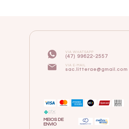
VIA WHATSAPP
(47) 99622-2557
VIA E-MAIL
sac.litterae@gmail.com
MEIOS DE
ENVIO