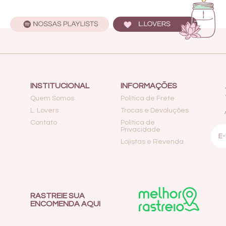
INSTITUCIONAL
INFORMAÇÕES
Quem Somos
Política de Frete
L. Lovers
Trocas e Devoluções
Contato
Política de
Privacidade
Lojistas e Revenda
RASTREIE SUA
ENCOMENDA AQUI