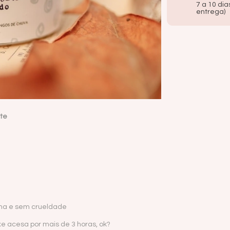
7 a 10 dia
entrega)
nte
ina e sem crueldade
e acesa por mais de 3 horas, ok?