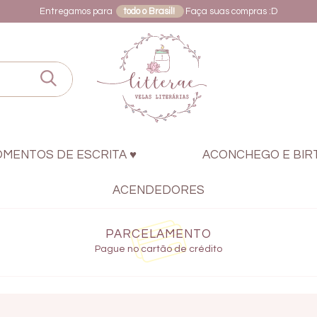
Entregamos para
todo o Brasil!
Faça suas compras :D
OMENTOS DE ESCRITA ♥
ACONCHEGO E BIR
ACENDEDORES
PARCELAMENTO
Pague no cartão de crédito