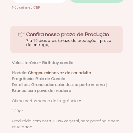
Não sei meu CEP
Confira nosso prazo de Produção
7 a 10 dias úteis (prazo de produção + prazo
de entrega)
Vela Literária – Birthday candle
Modelo:
Chegou minha vez de ser adulto
Fragrância: Bolo de Canela
Detalhes: Granulados coloridos na parte interna |
Branca com pavio de madeira
Ótima performance de fragrância ♥
130gr
Produzida com cera 100% vegetal, sem parafina e sem
crueldade