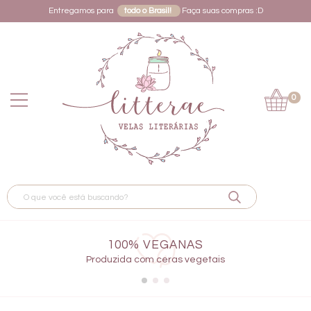
Entregamos para
todo o Brasil!
Faça suas compras :D
0
100% VEGANAS
Produzida com ceras vegetais