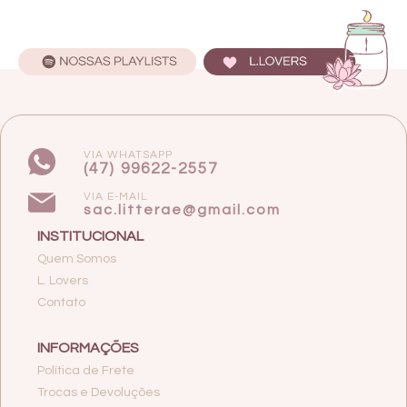
VIA WHATSAPP
(47) 99622-2557
VIA E-MAIL
sac.litterae@gmail.com
INSTITUCIONAL
Quem Somos
L. Lovers
Contato
INFORMAÇÕES
Política de Frete
Trocas e Devoluções