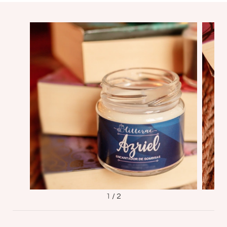
1
/
2