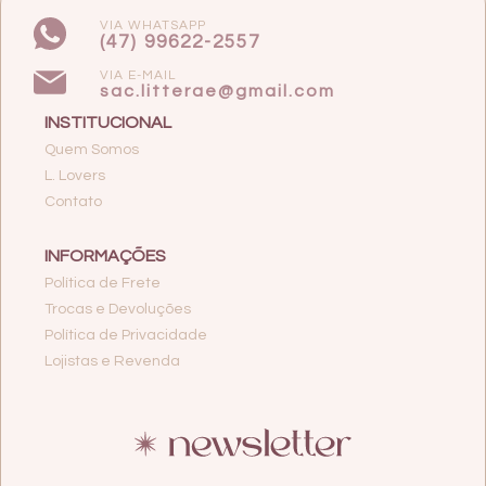
VIA WHATSAPP
(47) 99622-2557
VIA E-MAIL
sac.litterae@gmail.com
INSTITUCIONAL
Quem Somos
L. Lovers
Contato
INFORMAÇÕES
Política de Frete
Trocas e Devoluções
Política de Privacidade
Lojistas e Revenda