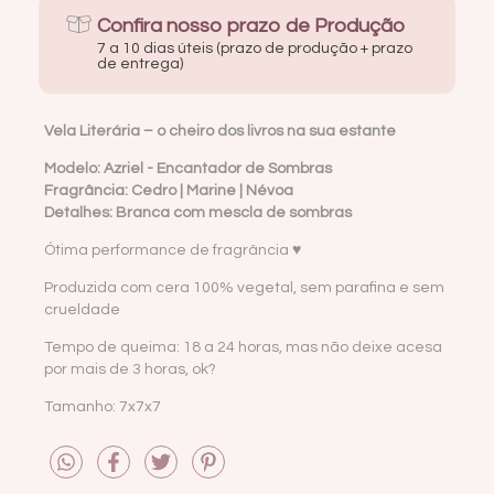
Confira nosso prazo de Produção
7 a 10 dias úteis (prazo de produção + prazo
de entrega)
Vela Literária – o cheiro dos livros na sua estante
Modelo: Azriel - Encantador de Sombras
Fragrância: Cedro | Marine | Névoa
Detalhes: Branca com mescla de sombras
Ótima performance de fragrância ♥
Produzida com cera 100% vegetal, sem parafina e sem
crueldade
Tempo de queima: 18 a 24 horas, mas não deixe acesa
por mais de 3 horas, ok?
Tamanho: 7x7x7