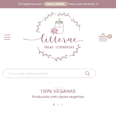
Entregamos para
todo o Brasil!
Faça suas compras :D
0
100% VEGANAS
Produzida com ceras vegetais